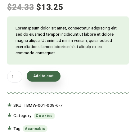
$
24.33
$
13.25
Lorem ipsum dolor sit amet, consectetur adip
sed do eiusmod tempor incididunt ut labore 
magna aliqua. Ut enim ad minim veniam, quis
exercitation ullamco laboris nisi ut aliquip ex
commodo consequat.
CBD
Add to cart
Tabs
quantity