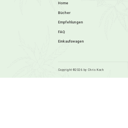
Add to cart
Menu
Home
Bücher